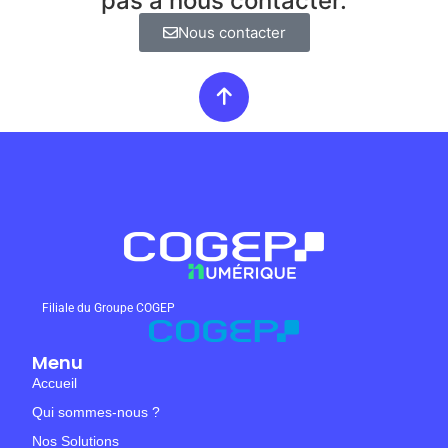
pas à nous contacter.
Nous contacter
Filiale du Groupe COGEP
Menu
Accueil
Qui sommes-nous ?
Nos Solutions