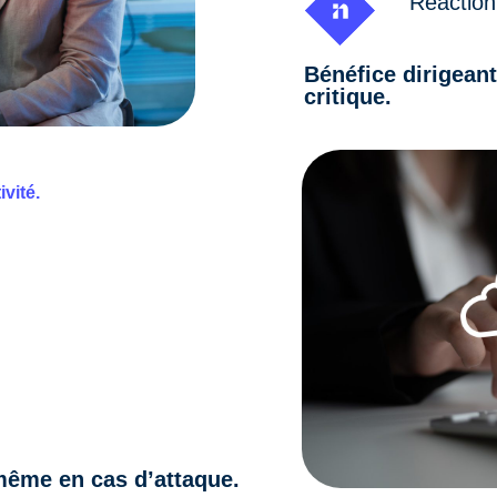
Réaction
Bénéfice dirigeant
critique.
vité.
 même en cas d’attaque.