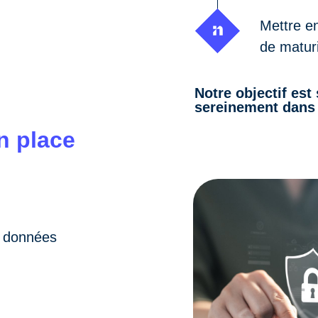
Mettre en
de matur
Notre objectif est
sereinement dans 
n place
s données