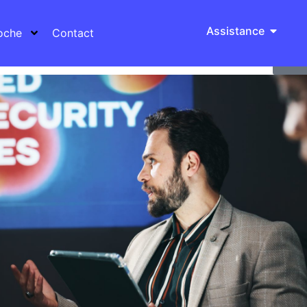
Assistance
oche
Contact
R