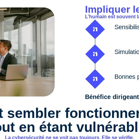
Impliquer l
L’humain est souvent la
Sensibili
Simulati
Bonnes p
Bénéfice dirigeant
t sembler fonctionne
out en étant vulnérabl
La cybersécurité ne se voit pas toujours.
Elle se vérifie.