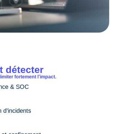
t détecter
imiter fortement l’impact.
ance & SOC
 d’incidents