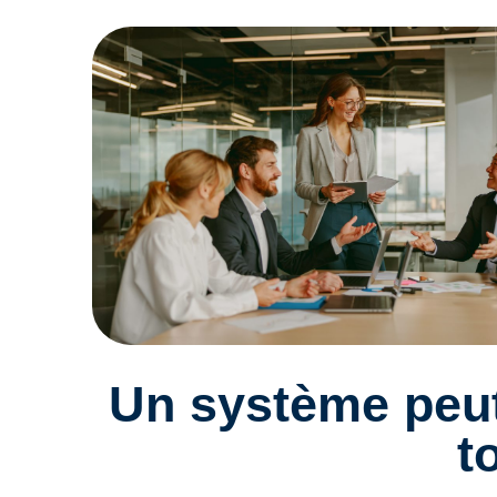
Un système peu
t