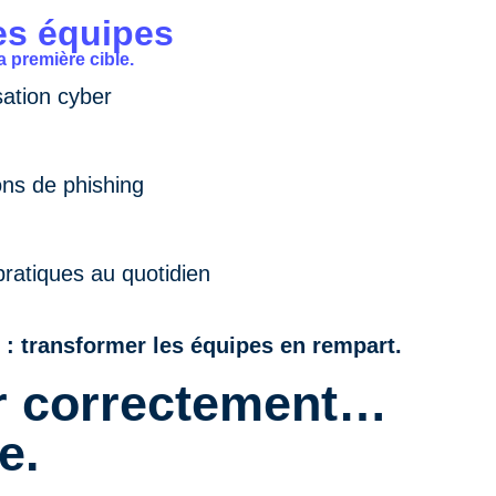
es équipes
 première cible.
sation cyber
ons de phishing
ratiques au quotidien
 : transformer les équipes en rempart.
r correctement…
e.