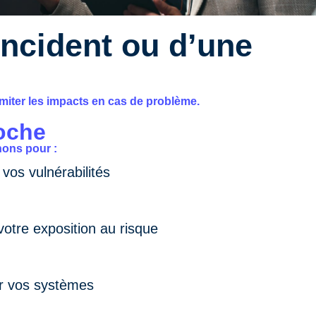
incident ou d’une
limiter les impacts en cas de problème.
oche
ons pour :
r vos vulnérabilités
votre exposition au risque
r vos systèmes