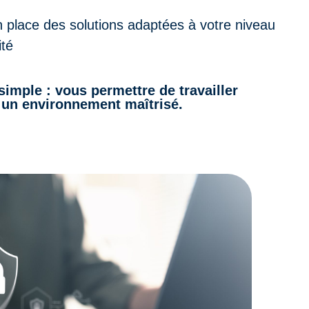
 place des solutions adaptées à votre niveau
ité
 simple : vous permettre de travailler
un environnement maîtrisé.