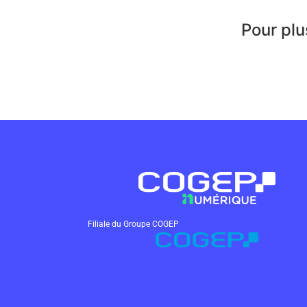
Pour plu
Filiale du Groupe COGEP