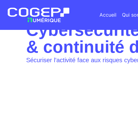
Accueil
Qui s
Cybersécurit
& continuité d
Sécuriser l’activité face aux risques cybe