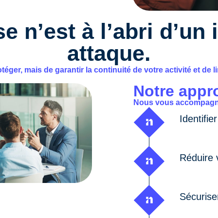
e n’est à l’abri d’un 
attaque.
éger, mais de garantir la continuité de votre activité et de 
Notre appr
Nous vous accompagn
Identifie
Réduire 
Sécurise