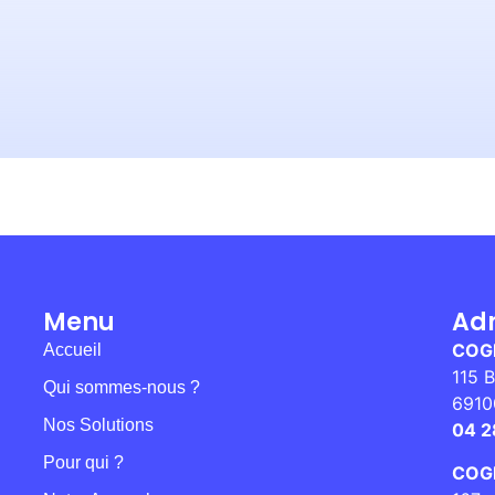
Menu
Ad
COG
Accueil
115 B
Qui sommes-nous ?
6910
Nos Solutions
04 2
Pour qui ?
COGE