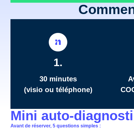
Comment
1.
30 minutes
A
(visio ou téléphone)
COG
Mini auto-diagnost
Avant de réserver, 5 questions simples :