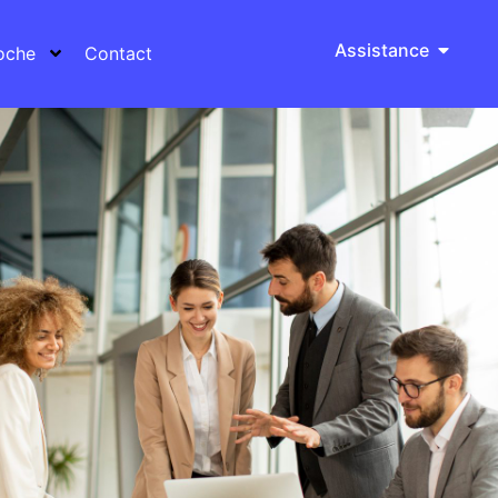
Assistance
oche
Contact