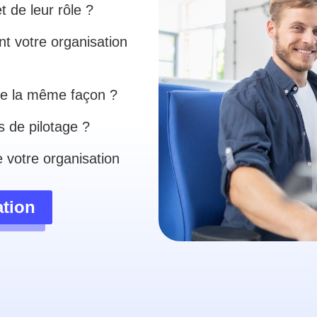
t de leur rôle ?
t votre organisation
s de la même façon ?
s de pilotage ?
e votre organisation
ation