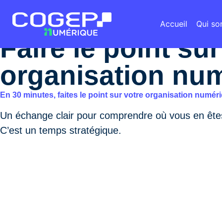
Accueil
Qui s
Faire le point su
organisation nu
En 30 minutes, faites le point sur votre organisation numér
Un échange clair pour comprendre où vous en êtes
C’est un temps stratégique.