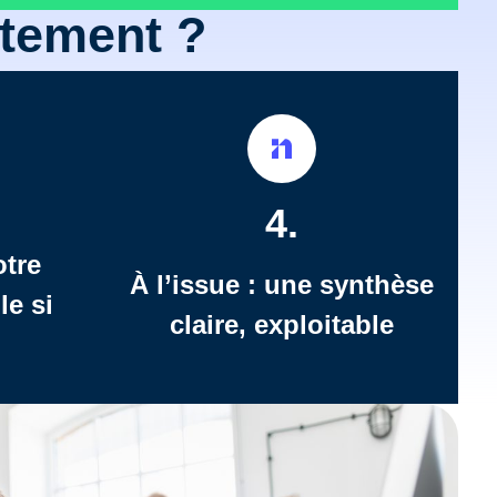
tement ?
4.
otre
À l’issue : une synthèse
le si
claire, exploitable