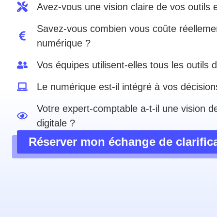
Avez-vous une vision claire de vos outils e
Savez-vous combien vous coûte réellemen
numérique ?
Vos équipes utilisent-elles tous les outil
Le numérique est-il intégré à vos décision
Votre expert-comptable a-t-il une vision d
digitale ?
Réserver mon échange de clarific