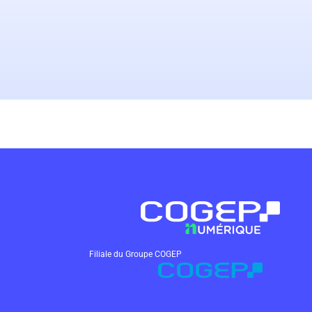
Filiale du Groupe COGEP