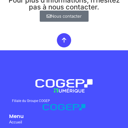
Pour plus d'informations, n'hésitez
pas à nous contacter.
Nous contacter
Filiale du Groupe COGEP
Menu
Accueil