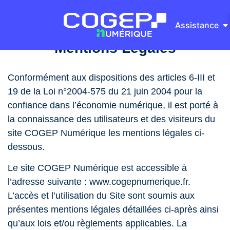
Assistance
Notre 
Nos S
Qui s
Mentions Légales
Conformément aux dispositions des articles 6-III et
19 de la Loi n°2004-575 du 21 juin 2004 pour la
confiance dans l’économie numérique, il est porté à
la connaissance des utilisateurs et des visiteurs du
site COGEP Numérique les mentions légales ci-
dessous.
Le site COGEP Numérique est accessible à
l’adresse suivante : www.cogepnumerique.fr.
L’accès et l’utilisation du Site sont soumis aux
présentes mentions légales détaillées ci-après ainsi
qu’aux lois et/ou règlements applicables. La