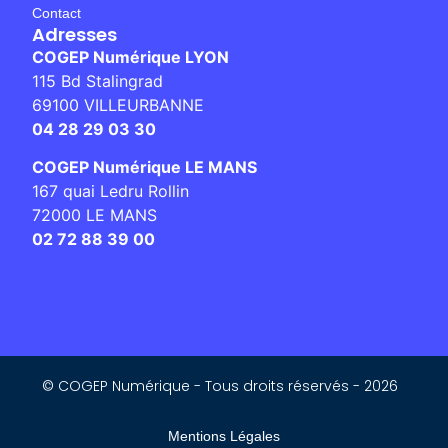
Contact
Adresses
COGEP Numérique LYON
115 Bd Stalingrad
69100 VILLEURBANNE
04 28 29 03 30
COGEP Numérique LE MANS
167 quai Ledru Rollin
72000 LE MANS
02 72 88 39 00
© COGEP Numérique - Tous droits réservés - 2026
Mentions Légales