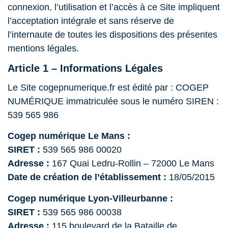
connexion, l’utilisation et l’accès à ce Site impliquent
l’acceptation intégrale et sans réserve de
l’internaute de toutes les dispositions des présentes
mentions légales.
Article 1 – Informations Légales
Le Site cogepnumerique.fr est édité par :
COGEP
NUMÉRIQUE
immatriculée sous le numéro SIREN :
539 565 986
Cogep numérique Le Mans :
SIRET :
539 565 986 00020
Adresse :
167 Quai Ledru-Rollin – 72000 Le Mans
Date de création de l’établissement :
18/05/2015
Cogep numérique Lyon-Villeurbanne :
SIRET :
539 565 986 00038
Adresse :
115 boulevard de la Bataille de